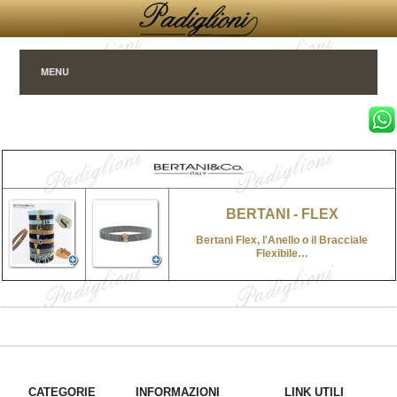
MENU
BERTANI - FLEX
Bertani Flex, l'Anello o il Bracciale
Flexibile…
CATEGORIE
INFORMAZIONI
LINK UTILI