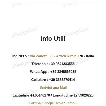
Info Utili
Indirizzo :
Via Zanotti, 25 - 47924 Rimini
Rn - Italia
Telefono : +39 0541383556
WhatsApp : +39 3348568038
Cellulare : +39 3385270414
Scrivici una Mail
Latitudine 44.05146270 / Longitudine 12.59026220
Cartina Google Dove Siamo...