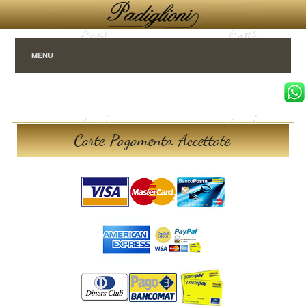
MENU
Carte Pagamento Accettate