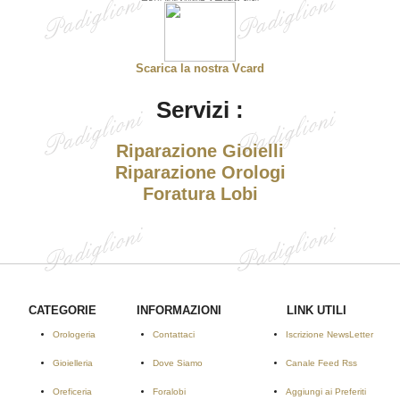
Scarica la nostra Vcard
Servizi :
Riparazione Gioielli
Riparazione Orologi
Foratura Lobi
CATEGORIE
INFORMAZIONI
LINK UTILI
Orologeria
Contattaci
Iscrizione NewsLetter
Gioielleria
Dove Siamo
Canale Feed Rss
Oreficeria
Foralobi
Aggiungi ai Preferiti